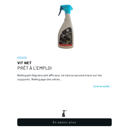
05026
VIT NET
PRÊT À L'EMPLOI
Nettoyant dégraissant efficace, ne laisse aucune trace sur les
supports. Nettoyage des vitres…
Lire la suite...
En savoir plus