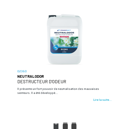
02360
NEUTRALODOR
DESTRUCTEUR D’ODEUR
Il présente un fort pouvoir de neutralisation des mauvaises
senteurs. Il a été développé…
Lire la suite...