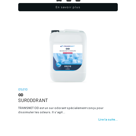
En savoir plus
05210
OD
SURODORANT
TRANSNET OD est un sur odorant spécialement conçu pour
dissimuler les odeurs. Il s’agit…
Lire la suite...