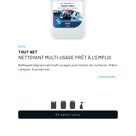
0515
TOUT NET
NETTOYANT MULTI-USAGE PRÊT À L'EMPLOI
Nettoyant dégraissant multi-usages pour toutes les surfaces. Prêt à
l’emploi. À pulvériser…
Lire la suite...
En savoir plus