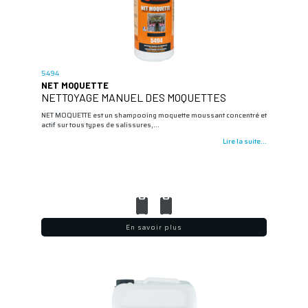
5494
NET MOQUETTE
NETTOYAGE MANUEL DES MOQUETTES
NET MOQUETTE est un shampooing moquette moussant concentré et
actif sur tous types de salissures,…
Lire la suite...
En savoir plus