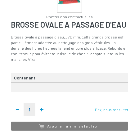
Photos non contractuelles
BROSSE OVALE A PASSAGE D'EAU
Brosse ovale à passage d'eau, 370 mm. Cette grande brosse est
particulièrment adaptée au nettoyage des gros véhicules. La
densité des fibres fleurées la rend encore plus efficace. Rebords en
caoutchouc pour éviter tout risque de choc. S'adapte sur tous les
manches Vikan
Contenant
Prix, nous consulter
Ajouter à ma sélection