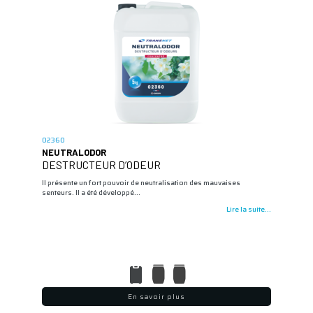
02360
NEUTRALODOR
DESTRUCTEUR D’ODEUR
Il présente un fort pouvoir de neutralisation des mauvaises
senteurs. Il a été développé…
Lire la suite...
En savoir plus