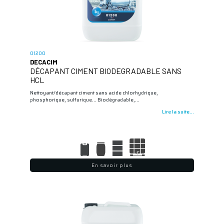
01200
DECACIM
DÉCAPANT CIMENT BIODEGRADABLE SANS
HCL
Nettoyant/décapant ciment sans acide chlorhydrique,
phosphorique, sulfurique… Biodégradable,…
Lire la suite...
En savoir plus