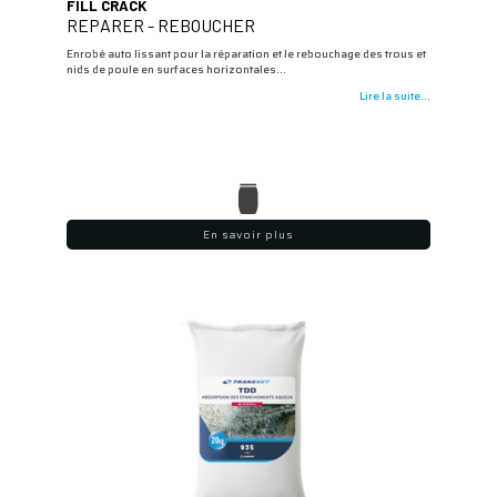
FILL CRACK
REPARER - REBOUCHER
Enrobé auto lissant pour la réparation et le rebouchage des trous et
nids de poule en surfaces horizontales…
Lire la suite...
En savoir plus