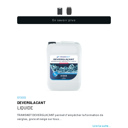
En savoir plus
01300
DEVERGLACANT
LIQUIDE
TRANSNET DEVERGLACANT permet d’empêcher la formation de
verglas, givre et neige sur tous…
Lire la suite...