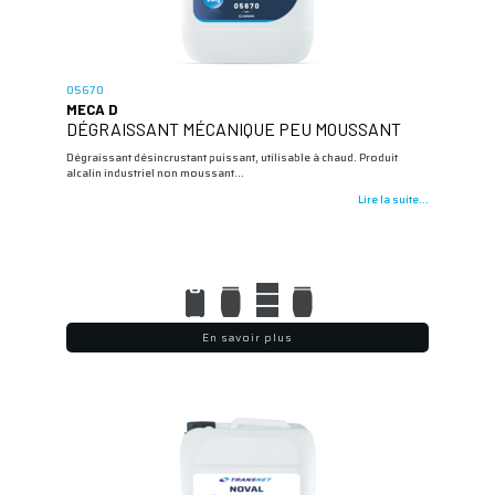
05670
MECA D
DÉGRAISSANT MÉCANIQUE PEU MOUSSANT
Dégraissant désincrustant puissant, utilisable à chaud. Produit
alcalin industriel non moussant…
Lire la suite...
En savoir plus