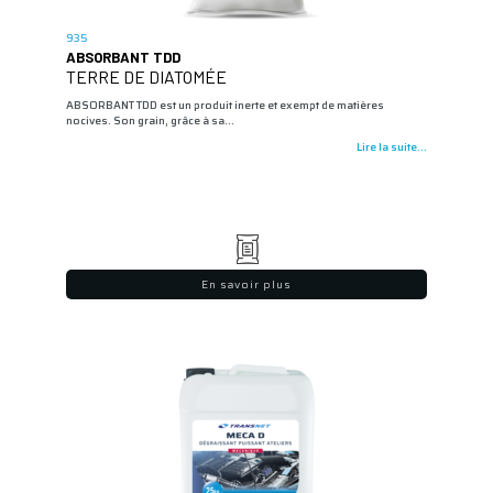
935
ABSORBANT TDD
TERRE DE DIATOMÉE
ABSORBANT TDD est un produit inerte et exempt de matières
nocives. Son grain, grâce à sa…
Lire la suite...
En savoir plus