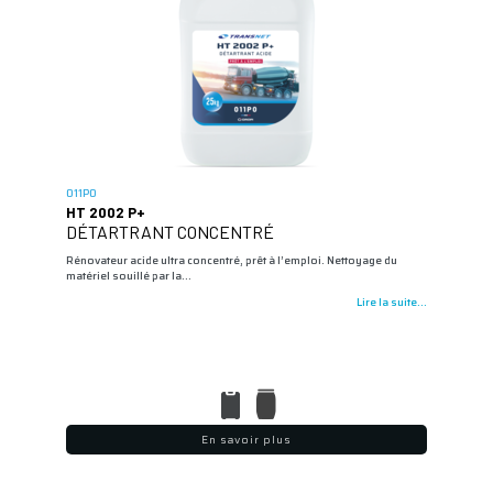
011P0
HT 2002 P+
DÉTARTRANT CONCENTRÉ
Rénovateur acide ultra concentré, prêt à l’emploi. Nettoyage du
matériel souillé par la…
Lire la suite...
En savoir plus