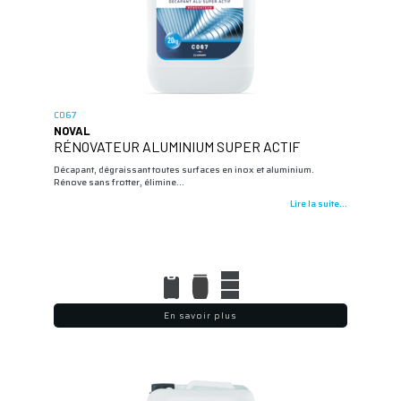
C067
NOVAL
RÉNOVATEUR ALUMINIUM SUPER ACTIF
Décapant, dégraissant toutes surfaces en inox et aluminium.
Rénove sans frotter, élimine…
Lire la suite...
En savoir plus