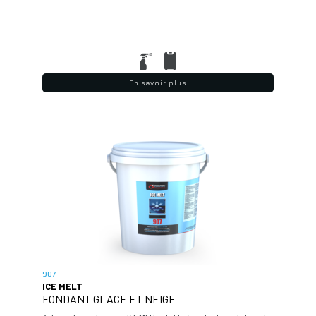
En savoir plus
907
ICE MELT
FONDANT GLACE ET NEIGE