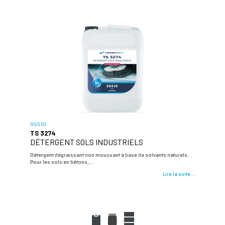
05510
TS 3274
DÉTERGENT SOLS INDUSTRIELS
Détergent dégraissant non moussant à base de solvants naturels.
Pour les sols en bétons,…
Lire la suite...