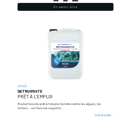
En savoir plus
05100
DETRUIMIXTE
PRÊT À L'EMPLOI
Produit biocide prêt à l’emploi de lutte contre les algues, les
lichens... sur tous les supports…
Lire la suite...