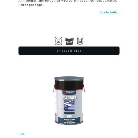
Anti-verglas, anti-neige : ICE MELT est utilisé sur les lieux de travail,
lieu de passage…
Lire la suite...
En savoir plus
904