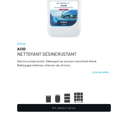
01032
ACID
NETTOYANT DÉSINCRUSTANT
Désincrustant acide. Détergent au pouvoir mouillant élevé.
Nettoyage intérieur citernes alu et inox…
Lire la suite...
En savoir plus