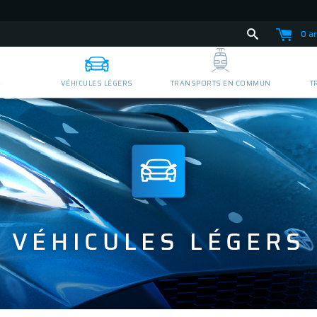
0 ar
S
VÉHICULES LÉGERS
TRANSPORTS EN COMMUN
T