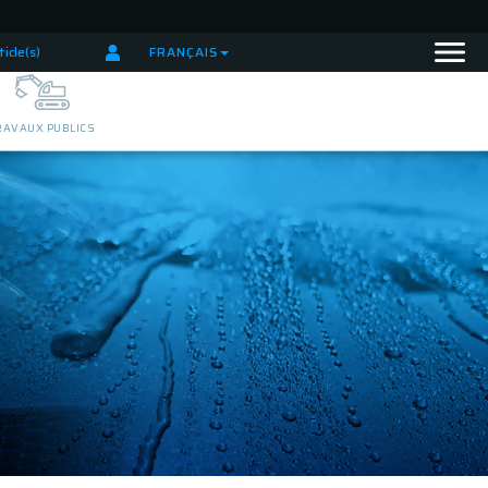
ticle(s)
FRANÇAIS
RAVAUX PUBLICS